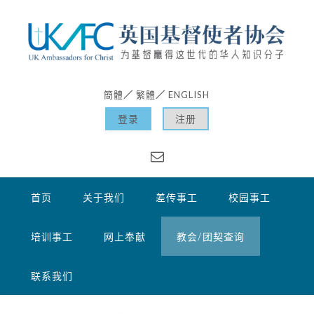
簡體
繁體
ENGLISH
／
／
登录
注册
首页
关于我们
差传事工
校园事工
培训事工
网上奉献
教会/团契查询
联系我们