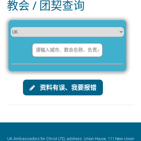
教会 / 团契查询
资料有误、我要报错
UK Ambassadors for Christ LTD, address: Union House, 111 New Union