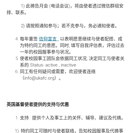
1) 此祷告月会 (电话会议)，将由使者透过微信群组安
排、联系。
2) 请按照通知参与；若不克参与，务必通知使者。
每年重签
信仰宣言
, 以表明愿意继续与使者配搭、成
为特约同工的意愿。同时, 填写自我评估表，评估过去
一年的校园服事参与状况。
使者校园事工团队会依据同工状况, 决定同工与使者关
系的 Status- active , inactive
同工有任何疑问或需要，欢迎使者连络
（info@ukafc.org）。
英国基督使者提供的支持与优惠
支持 : 提供个人及事工上的关怀、辅导、建议及代祷。
1). 特约同工可随时与使者联络，告知校园服事及代祷事