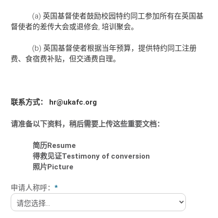
(a) 英国基督使者鼓励校园特约同工参加所有在英国基
督使者的差传大会或退修会, 培训聚会。
(b) 英国基督使者根据当年预算，提供特约同工注册
费、食宿费补贴，但交通费自理。
联系方式： hr@ukafc.org
请准备以下资料，稍后需要上传这些重要文档：
简历
Resume
得救见证
Testimony of conversion
照片
Picture
申请人称呼：
*