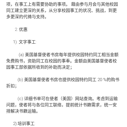
项，在事工上有需要协助的事项。 藉由参与月会与其他校园
同工建立更深的关系，从分享校园事工的状况、挑战，到更
多更深的代祷与支持。
优惠:
1). 文字事工:
(a) 美国基督使者书房每年提供校园特约同工相当金额
免费购书，资助同工在校园的事奉。金额由美国基督使者校
园事工部依据所收到的补助而决定；
(b) 美国基督使者书房也提供校园特约同工 20 %的购书
折扣；
(c) 详细书单可在使者（美国）网站查询。考虑到运输
问题，使者将与各位同工联络，提前统计书籍需求，统一安
排解决书籍运输。
2).培训事工: