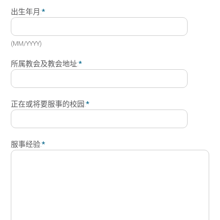
出生年月:
*
(MM/YYYY)
所属教会及教会地址:
*
正在或将要服事的校园:
*
服事经验:
*