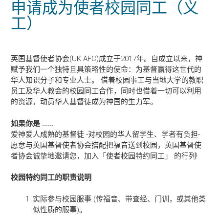
申请成为使者校园同工（义
工）
英国基督使者协会(UK AFC)成立于2017年。自成立以来，神
赋予我们一个独特且具策略性的使命：为基督赢得这世代的
华人知识分子和专业人士。 借着校园事工与当地大学的教职
员工及华人教会的校园同工合作，同时也借着一切可以利用
的资源，动员华人基督徒成为神国的生力军。
如果你是
……
爱神爱人成熟的基督徒 -对校园的华人留学生、学者有负担-
愿意与英国基督使者协会搭配把福音送到校园，英国基督使
者协会诚挚地邀请您，加入「使者校园特约同工」 的行列!
校园特约同工的职责说明
实际参与校园服事 (传福音、带查经、门训，或其他类
似性质的服事)。