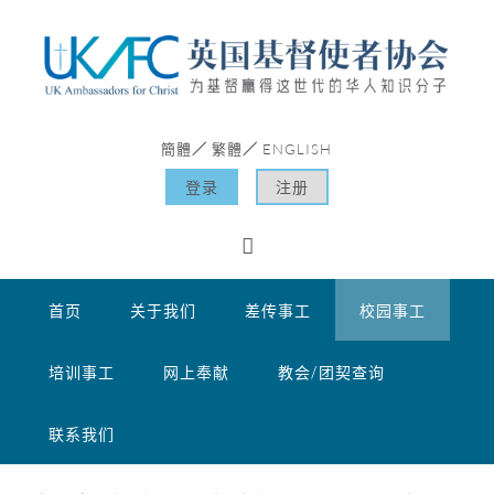
簡體
繁體
ENGLISH
／
／
登录
注册
首页
关于我们
差传事工
校园事工
培训事工
网上奉献
教会/团契查询
联系我们