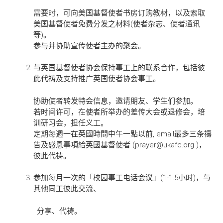
需要时，可向美国基督使者书房订购教材，以及索取
美国基督使者免费分发之材料(使者杂志、使者通讯
等)。
参与并协助宣传使者主办的聚会。
与英国基督使者协会保持事工上的联系合作，包括彼
此代祷及支持推广英国使者协会事工。
协助使者转发特会信息，邀请朋友、学生们参加。
若时间许可，在使者所举办的差传大会或退修会，培
训研习会，担任义工。
定期每週一在英國時間中午一點以前, email最多三条禱
告及感恩事項給英國基督使者 (prayer@ukafc.org )，
彼此代祷。
参加每月一次的「校园事工电话会议」(1-1.5小时)，与
其他同工彼此交流、
分享、代祷。