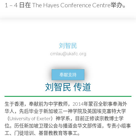
1 – 4 日在 The Hayes Conference Centre举办。
刘智民
cmlau
@ukafc.org
奉献支持
刘智民 传道
生于香港，奉献前为中学教师，2014年蒙召全职事奉海外
华人，先后毕业于新加坡三一神学院及英国埃克塞特大学
（University of Exeter）神学系，目前正修读宗教博士学
位。历任新加坡卫理公会与播道会华文部传道，专责小组事
工、门徒培训、基督教教育等事工。