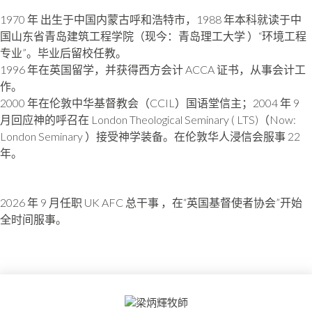
1970 年 出生于中国内蒙古呼和浩特市，1988 年本科就读于中
国山东省青岛建
筑工程学院（现今：青岛理工大学 ）“环境工程
专业”。毕业后留校任教。
1996 年在英国留学，并获得西方会计 ACCA 证书，从事会计工
作。
2000 年在伦敦中华基督教会（CCIL）国语堂信主；2004 年 9
月回应神的呼召
在 London Theological Seminary ( LTS)（Now:
London Seminary ）
接受神学装备。在伦敦华人浸信会服事 22
年。
2026 年 9 月任职 UK AFC 总干事 ，在“英国基督使者协会”开始
全时间服事。