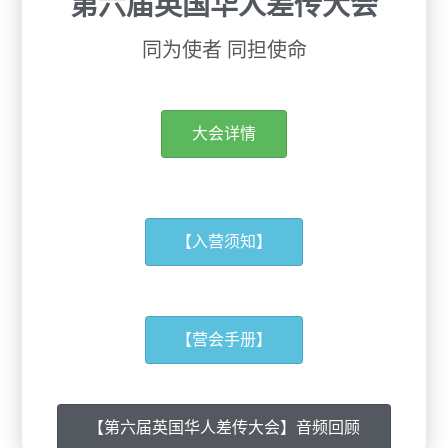
第六届英国华人差传大会
同为使者 同担使命
大会详情
【入营须知】
【营会手册】
【第六届英国华人差传大会】音频回顾