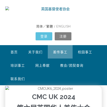
简体
繁體
ENGLISH
／
/
登录
注册
首页
关于我们
差传事工
校园事工
培训事工
网上奉献
教会/团契查询
联系我们
CMC UK 2024