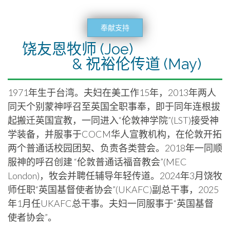
奉献支持
饶友恩牧师 (Joe)
& 祝裕伦传道 (May)
1971年生于台湾。夫妇在美工作15年，2013年两人
同天个别蒙神呼召至英国全职事奉，即于同年连根拔
起搬迁英国宣教，一同进入“伦敦神学院”(LST)接受神
学装备，并服事于COCM华人宣教机构，在伦敦开拓
两个普通话校园团契、负责各类营会。2018年一同顺
服神的呼召创建 “伦敦普通话福音教会”(MEC
London)，牧会并聘任辅导年轻传道。2024年3月饶牧
师任职“英国基督使者协会”(UKAFC)副总干事，2025
年1月任UKAFC总干事。夫妇一同服事于“英国基督
使者协会”。