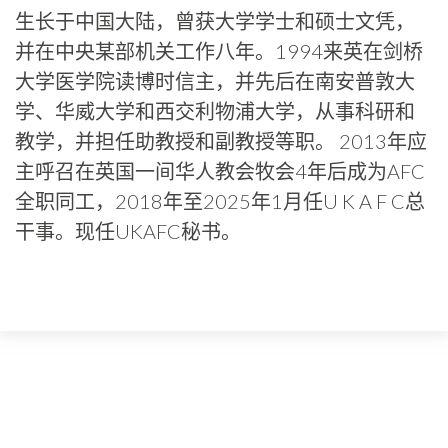
生长于中国大陆，曾获大学学士和硕士文凭，
并在中央某部机关工作八年。1994来英在剑桥
大学医学院读博时信主，并先后在南安普敦大
学、华威大学和西交利物浦大学，从事科研和
教学，并担任助教授和副教授等职。 2013年应
主呼召在英国一间华人教会牧会4年后成为AFC
全职同工，2018年至2025年1月任U K A F C总
干事。现任UKAFC秘书。