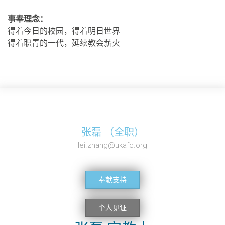
事奉理念：
得着今日的校园，得着明日世界
得着职青的一代，延续教会薪火
张磊 （全职）
lei.zhang@ukafc.org
奉献支持
个人见证