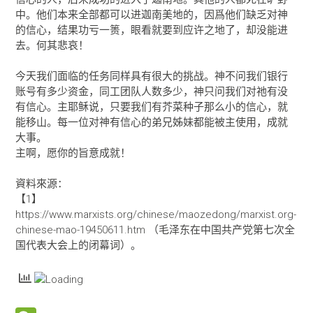
中。他们本来全部都可以进迦南美地的，因爲他们缺乏对神
的信心，结果功亏一篑，眼看就要到应许之地了，却没能进
去。何其悲哀！
今天我们面临的任务同样具有很大的挑战。神不问我们银行
账号有多少资金，同工团队人数多少，神只问我们对祂有没
有信心。主耶稣说，只要我们有芥菜种子那么小的信心，就
能移山。每一位对神有信心的弟兄姊妹都能被主使用，成就
大事。
主啊，愿你的旨意成就！
資料來源：
【1】
https://www.marxists.org/chinese/maozedong/marxist.org-
chinese-mao-19450611.htm （毛泽东在中国共产党第七次全
国代表大会上的闭幕词）。