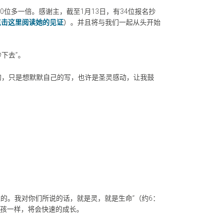
0位多一倍。感谢主，截至1月13日，有34位报名抄
点击这里阅读她的见证
）。并且将与我们一起从头开始
下去”。
的，只是想默默自己的写，也许是圣灵感动，让我鼓
益的。我对你们所说的话，就是灵，就是生命”（约6：
婴孩一样，将会快速的成长。