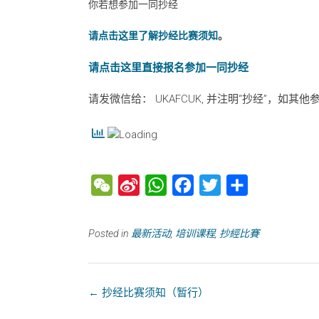
你若想参加一同抄经
请点击这里了解抄经比赛须知
。
请点击这里直接报名参加一同抄经
请发微信给： UKAFCUK, 并注明“抄经”，如
W
S
W
F
T
分
e
i
h
a
w
享
C
n
a
c
i
Posted in
最新活动
,
培训课程
,
抄經比賽
h
a
t
e
t
a
W
s
b
t
t
e
A
o
e
←
抄经比赛须知（暂行）
i
p
o
r