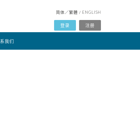
简体
繁體
ENGLISH
／
/
登录
注册
系我们