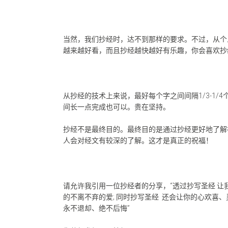
当然，我们抄经时，达不到那样的要求。不过，从个
越来越好看，而且抄经越快越好有乐趣，你会喜欢抄
从抄经的技术上来说，最好每个字之间间隔1/3-1
间长一点完成也可以。贵在坚持。
抄经不是最终目的。最终目的是通过抄经更好地了解
人会对经文有较深的了解。这才是真正的祝福！
请允许我引用一位抄经者的分享，“透过抄写圣经 让
的不离不弃的爱; 同时抄写圣经 还会让你的心欢
永不退却、绝不后悔”