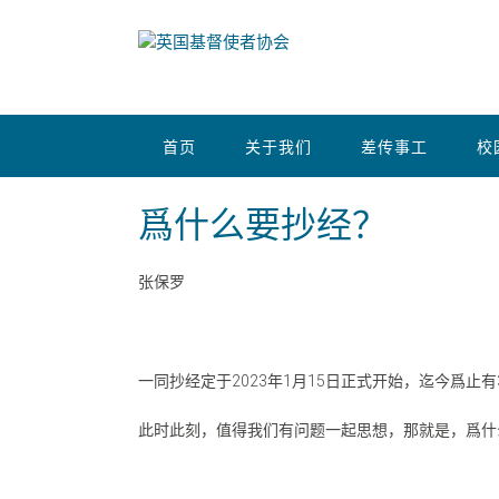
首页
关于我们
差传事工
校
爲什么要抄经？
张保罗
一同抄经定于2023年1月15日正式开始，迄今爲
此时此刻，值得我们有问题一起思想，那就是，爲什