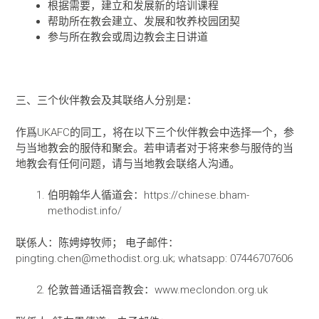
根据需要，建立和发展新的培训课程
帮助所在教会建立、发展和牧养校园团契
参与所在教会或周边教会主日讲道
三、三个伙伴教会及其联络人分别是：
作爲UKAFC的同工，将在以下三个伙伴教会中选择一个，参
与当地教会的服侍和聚会。若申请者对于将来参与服侍的当
地教会有任何问题，请与当地教会联络人沟通。
伯明翰华人循道会：https://chinese.bham-
methodist.info/
联係人：陈娉婷牧师； 电子邮件：
pingting.chen@methodist.org.uk; whatsapp: 07446707606
伦敦普通话福音教会：www.meclondon.org.uk