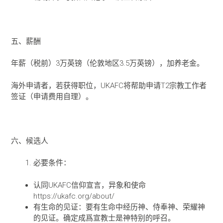
五、薪酬
年薪（税前）3万英镑（伦敦地区3.5万英镑），加养老金。
海外申请者，若获得职位，UKAFC将帮助申请T2宗教工作者
签证（申请费用自理）。
六、候选人
必要条件：
认同UKAFC信仰宣言，异象和使命
https://ukafc.org/about/
有生命的见证：要有生命中经历神、侍奉神、荣耀神
的见证。确定成爲宣教士是神特别的呼召。