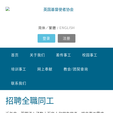
简体
繁體
ENGLISH
／
/
登录
注册
首页
关于我们
差传事工
校园事工
培训事工
网上奉献
教会/团契查询
联系我们
招聘全職同工