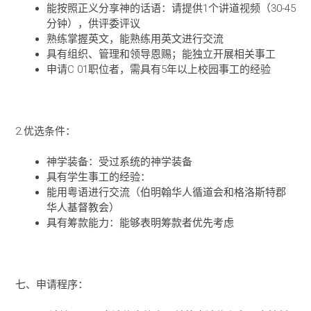
能按照正义分享神的话语：请提供1个讲道视频（30-45
分钟），供评委评议
熟练掌握英文，能熟练用英文进行交流
具有组织、管理和领导恩赐；能独立开展相关事工
申请C 01职位者，需具有5年以上校园事工的经验
2.优选条件：
神学装备：受过系统的神学装备
具有学生事工的经验：
能用粤语进行交流（伯明翰华人循道会和格洛斯特郡
华人基督教会）
具有筹款能力：能够表明筹款者优先考虑
七、申请程序：