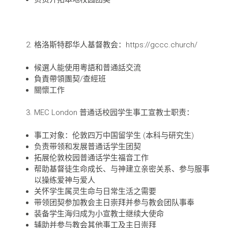
格洛斯特郡华人基督教会：https://gccc.church/
候選人能使用粵語和普通話交流
負責帶領團契/查經班
關懷工作
MEC London 普通话校园学生事工宣教士职责：
事工对象：伦敦四万中国留学生 (本科与研究生)
负责带领和发展普通话学生团契
拓展伦敦校园普通话学生福音工作
帮助基督徒生命成长、与神建立亲密关系、参与服事
以操练爱神与爱人
关怀学生属灵生命与日常生活之需要
带领团契参加教会主日崇拜并参与教会团队事奉
装备学生海归成为小宣教士继续大使命
辅助并参与教会其他事工及主日崇拜